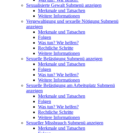
Sexualisierte Gewalt
Submenü anzeigen
Merkmale und Tatsachen
Weitere Informationen
Vergewaltigung und sexuelle Nötigung
Submenü
anzeigen
Merkmale und Tatsachen
Folgen
Was tun? Wie helfen?
Rechtliche Schritte
Weitere Informationen
Sexuelle Belästigung
Submenü anzeigen
Merkmale und Tatsachen
Folgen
Was tun? Wie helfen?
Weitere Informationen
Sexuelle Belästigung am Arbeitsplatz
Submenü
anzeigen
Merkmale und Tatsachen
Folgen
Was tun? Wie helfen?
Rechtliche Schritte
Weitere Informationen
Sexueller Missbrauch
Submenü anzeigen
Merkmale und Tatsachen