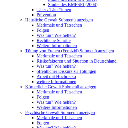
Studie des BMFSFJ (2004)
Täter / Täter*innen
Prävention
Häusliche Gewalt
Submenü anzeigen
Merkmale und Tatsachen
Folgen
Was tun? Wie helfen?
Rechtliche Schritte
Weitere Informationen
Tötung von Frauen (Femizid)
Submenü anzeigen
Merkmale und Tatsachen
Risikofaktoren und Situation in Deutschland
Was tun? Wie helfen?
öffentlicher Diskurs zu Tötungen
Arbeit mit Hochrisiko
weitere Informationen
Körperliche Gewalt
Submenü anzeigen
Merkmale und Tatsachen
Folgen
Was tun? Wie helfen?
Weitere Informationen
Psychische Gewalt
Submenü anzeigen
Merkmale und Tatsachen
Folgen
Was tun? Wie helfen?