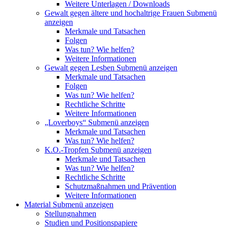
Weitere Unterlagen / Downloads
Gewalt gegen ältere und hochaltrige Frauen
Submenü
anzeigen
Merkmale und Tatsachen
Folgen
Was tun? Wie helfen?
Weitere Informationen
Gewalt gegen Lesben
Submenü anzeigen
Merkmale und Tatsachen
Folgen
Was tun? Wie helfen?
Rechtliche Schritte
Weitere Informationen
„Loverboys“
Submenü anzeigen
Merkmale und Tatsachen
Was tun? Wie helfen?
K.O.-Tropfen
Submenü anzeigen
Merkmale und Tatsachen
Was tun? Wie helfen?
Rechtliche Schritte
Schutzmaßnahmen und Prävention
Weitere Informationen
Material
Submenü anzeigen
Stellungnahmen
Studien und Positionspapiere