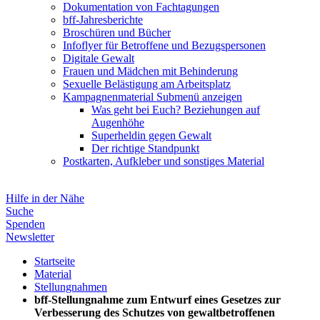
Dokumentation von Fachtagungen
bff-Jahresberichte
Broschüren und Bücher
Infoflyer für Betroffene und Bezugspersonen
Digitale Gewalt
Frauen und Mädchen mit Behinderung
Sexuelle Belästigung am Arbeitsplatz
Kampagnenmaterial
Submenü anzeigen
Was geht bei Euch? Beziehungen auf
Augenhöhe
Superheldin gegen Gewalt
Der richtige Standpunkt
Postkarten, Aufkleber und sonstiges Material
Hilfe in der Nähe
Suche
Spenden
Newsletter
Startseite
Material
Stellungnahmen
bff-Stellungnahme zum Entwurf eines Gesetzes zur
Verbesserung des Schutzes von gewaltbetroffenen