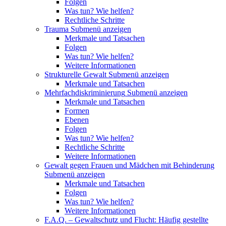
Folgen
Was tun? Wie helfen?
Rechtliche Schritte
Trauma
Submenü anzeigen
Merkmale und Tatsachen
Folgen
Was tun? Wie helfen?
Weitere Informationen
Strukturelle Gewalt
Submenü anzeigen
Merkmale und Tatsachen
Mehrfachdiskriminierung
Submenü anzeigen
Merkmale und Tatsachen
Formen
Ebenen
Folgen
Was tun? Wie helfen?
Rechtliche Schritte
Weitere Informationen
Gewalt gegen Frauen und Mädchen mit Behinderung
Submenü anzeigen
Merkmale und Tatsachen
Folgen
Was tun? Wie helfen?
Weitere Informationen
F.A.Q. – Gewaltschutz und Flucht: Häufig gestellte