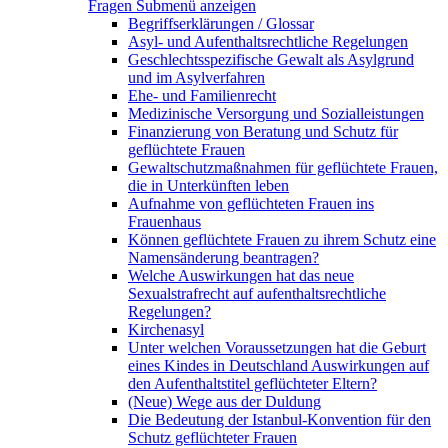
Fragen
Submenü anzeigen
Begriffserklärungen / Glossar
Asyl- und Aufenthaltsrechtliche Regelungen
Geschlechtsspezifische Gewalt als Asylgrund
und im Asylverfahren
Ehe- und Familienrecht
Medizinische Versorgung und Sozialleistungen
Finanzierung von Beratung und Schutz für
geflüchtete Frauen
Gewaltschutzmaßnahmen für geflüchtete Frauen,
die in Unterkünften leben
Aufnahme von geflüchteten Frauen ins
Frauenhaus
Können geflüchtete Frauen zu ihrem Schutz eine
Namensänderung beantragen?
Welche Auswirkungen hat das neue
Sexualstrafrecht auf aufenthaltsrechtliche
Regelungen?
Kirchenasyl
Unter welchen Voraussetzungen hat die Geburt
eines Kindes in Deutschland Auswirkungen auf
den Aufenthaltstitel geflüchteter Eltern?
(Neue) Wege aus der Duldung
Die Bedeutung der Istanbul-Konvention für den
Schutz geflüchteter Frauen