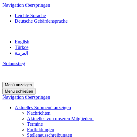
Navigation überspringen
Leichte Sprache
Deutsche Gebärdensprache
English
Türkçe
العربية
Notausstieg
Menü anzeigen
Menü schließen
Navigation überspringen
Aktuelles
Submenü anzeigen
Nachrichten
Aktuelles von unseren Mitgliedern
Termine
Fortbildungen
Stellenausschreibungen