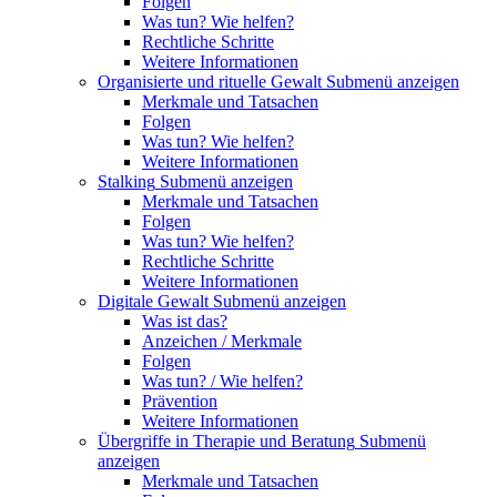
Folgen
Was tun? Wie helfen?
Rechtliche Schritte
Weitere Informationen
Organisierte und rituelle Gewalt
Submenü anzeigen
Merkmale und Tatsachen
Folgen
Was tun? Wie helfen?
Weitere Informationen
Stalking
Submenü anzeigen
Merkmale und Tatsachen
Folgen
Was tun? Wie helfen?
Rechtliche Schritte
Weitere Informationen
Digitale Gewalt
Submenü anzeigen
Was ist das?
Anzeichen / Merkmale
Folgen
Was tun? / Wie helfen?
Prävention
Weitere Informationen
Übergriffe in Therapie und Beratung
Submenü
anzeigen
Merkmale und Tatsachen