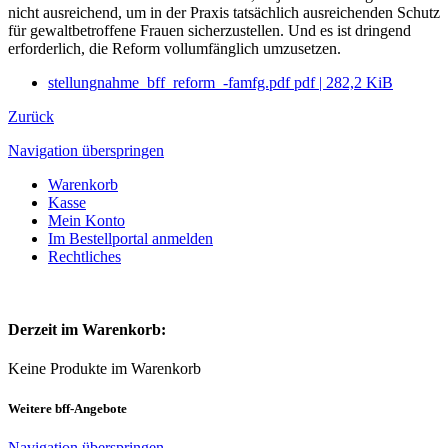
nicht ausreichend, um in der Praxis tatsächlich ausreichenden Schutz
für gewaltbetroffene Frauen sicherzustellen. Und es ist dringend
erforderlich, die Reform vollumfänglich umzusetzen.
stellungnahme_bff_reform_-famfg.pdf
pdf
|
282,2 KiB
Zurück
Navigation überspringen
Warenkorb
Kasse
Mein Konto
Im Bestellportal anmelden
Rechtliches
Derzeit im Warenkorb:
Keine Produkte im Warenkorb
Weitere bff-Angebote
Navigation überspringen