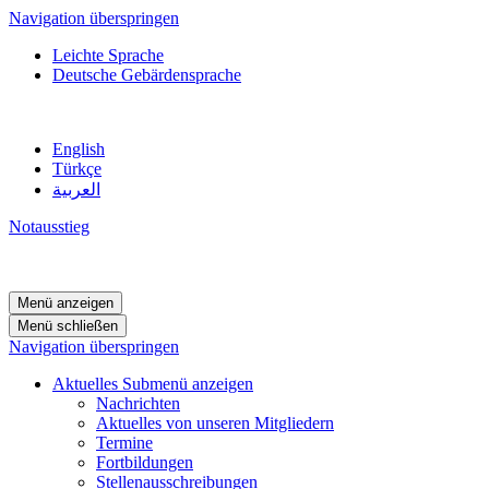
Navigation überspringen
Leichte Sprache
Deutsche Gebärdensprache
English
Türkçe
العربية
Notausstieg
Menü anzeigen
Menü schließen
Navigation überspringen
Aktuelles
Submenü anzeigen
Nachrichten
Aktuelles von unseren Mitgliedern
Termine
Fortbildungen
Stellenausschreibungen