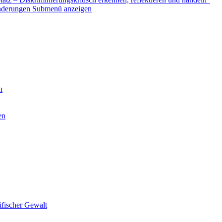
nderungen
Submenü anzeigen
n
en
ifischer Gewalt