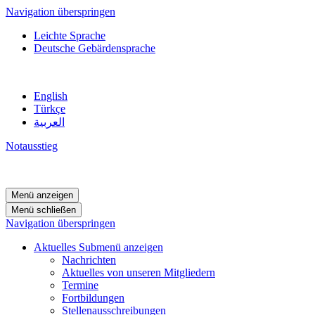
Navigation überspringen
Leichte Sprache
Deutsche Gebärdensprache
English
Türkçe
العربية
Notausstieg
Menü anzeigen
Menü schließen
Navigation überspringen
Aktuelles
Submenü anzeigen
Nachrichten
Aktuelles von unseren Mitgliedern
Termine
Fortbildungen
Stellenausschreibungen