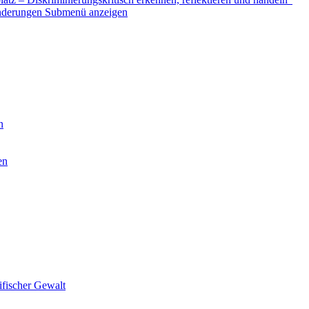
nderungen
Submenü anzeigen
n
en
ifischer Gewalt