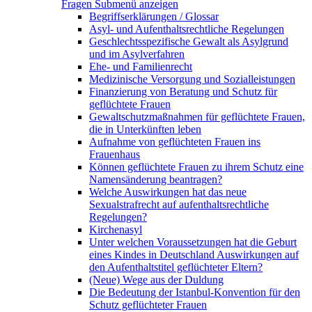
Fragen
Submenü anzeigen
Begriffserklärungen / Glossar
Asyl- und Aufenthaltsrechtliche Regelungen
Geschlechtsspezifische Gewalt als Asylgrund
und im Asylverfahren
Ehe- und Familienrecht
Medizinische Versorgung und Sozialleistungen
Finanzierung von Beratung und Schutz für
geflüchtete Frauen
Gewaltschutzmaßnahmen für geflüchtete Frauen,
die in Unterkünften leben
Aufnahme von geflüchteten Frauen ins
Frauenhaus
Können geflüchtete Frauen zu ihrem Schutz eine
Namensänderung beantragen?
Welche Auswirkungen hat das neue
Sexualstrafrecht auf aufenthaltsrechtliche
Regelungen?
Kirchenasyl
Unter welchen Voraussetzungen hat die Geburt
eines Kindes in Deutschland Auswirkungen auf
den Aufenthaltstitel geflüchteter Eltern?
(Neue) Wege aus der Duldung
Die Bedeutung der Istanbul-Konvention für den
Schutz geflüchteter Frauen