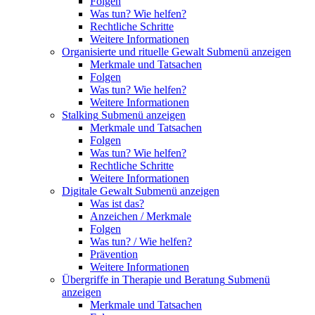
Folgen
Was tun? Wie helfen?
Rechtliche Schritte
Weitere Informationen
Organisierte und rituelle Gewalt
Submenü anzeigen
Merkmale und Tatsachen
Folgen
Was tun? Wie helfen?
Weitere Informationen
Stalking
Submenü anzeigen
Merkmale und Tatsachen
Folgen
Was tun? Wie helfen?
Rechtliche Schritte
Weitere Informationen
Digitale Gewalt
Submenü anzeigen
Was ist das?
Anzeichen / Merkmale
Folgen
Was tun? / Wie helfen?
Prävention
Weitere Informationen
Übergriffe in Therapie und Beratung
Submenü
anzeigen
Merkmale und Tatsachen