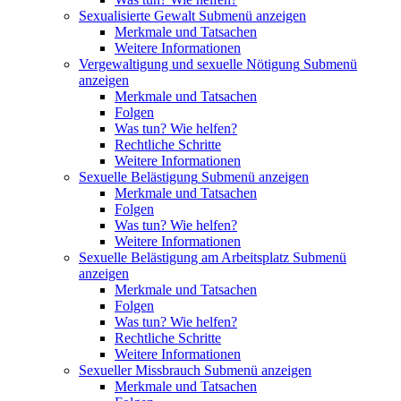
Sexualisierte Gewalt
Submenü anzeigen
Merkmale und Tatsachen
Weitere Informationen
Vergewaltigung und sexuelle Nötigung
Submenü
anzeigen
Merkmale und Tatsachen
Folgen
Was tun? Wie helfen?
Rechtliche Schritte
Weitere Informationen
Sexuelle Belästigung
Submenü anzeigen
Merkmale und Tatsachen
Folgen
Was tun? Wie helfen?
Weitere Informationen
Sexuelle Belästigung am Arbeitsplatz
Submenü
anzeigen
Merkmale und Tatsachen
Folgen
Was tun? Wie helfen?
Rechtliche Schritte
Weitere Informationen
Sexueller Missbrauch
Submenü anzeigen
Merkmale und Tatsachen