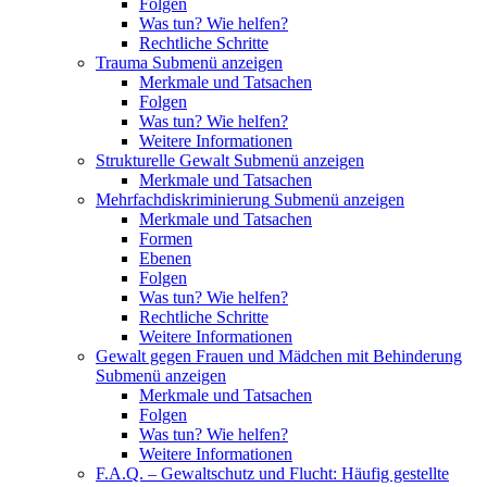
Folgen
Was tun? Wie helfen?
Rechtliche Schritte
Trauma
Submenü anzeigen
Merkmale und Tatsachen
Folgen
Was tun? Wie helfen?
Weitere Informationen
Strukturelle Gewalt
Submenü anzeigen
Merkmale und Tatsachen
Mehrfachdiskriminierung
Submenü anzeigen
Merkmale und Tatsachen
Formen
Ebenen
Folgen
Was tun? Wie helfen?
Rechtliche Schritte
Weitere Informationen
Gewalt gegen Frauen und Mädchen mit Behinderung
Submenü anzeigen
Merkmale und Tatsachen
Folgen
Was tun? Wie helfen?
Weitere Informationen
F.A.Q. – Gewaltschutz und Flucht: Häufig gestellte