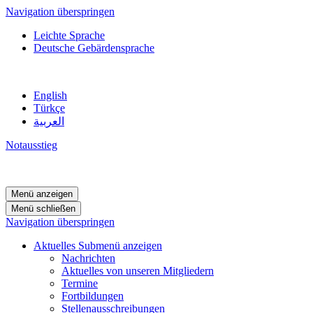
Navigation überspringen
Leichte Sprache
Deutsche Gebärdensprache
English
Türkçe
العربية
Notausstieg
Menü anzeigen
Menü schließen
Navigation überspringen
Aktuelles
Submenü anzeigen
Nachrichten
Aktuelles von unseren Mitgliedern
Termine
Fortbildungen
Stellenausschreibungen