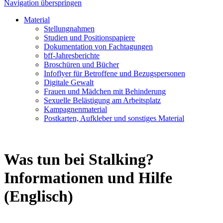
Navigation überspringen
Material
Stellungnahmen
Studien und Positionspapiere
Dokumentation von Fachtagungen
bff-Jahresberichte
Broschüren und Bücher
Infoflyer für Betroffene und Bezugspersonen
Digitale Gewalt
Frauen und Mädchen mit Behinderung
Sexuelle Belästigung am Arbeitsplatz
Kampagnenmaterial
Postkarten, Aufkleber und sonstiges Material
Was tun bei Stalking?
Informationen und Hilfe
(Englisch)