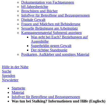
Dokumentation von Fachtagungen
bff-Jahresberichte
Broschüren und Bücher
Infoflyer für Betroffene und Bezugspersonen
Digitale Gewalt
Frauen und Mädchen mit Behinderung
Sexuelle Belästigung am Arbeitsplatz
Kampagnenmaterial
Submenü anzeigen
Was geht bei Euch? Beziehungen auf
Augenhöhe
Superheldin gegen Gewalt
Der richtige Standpunkt
Postkarten, Aufkleber und sonstiges Material
Hilfe in der Nähe
Suche
Spenden
Newsletter
Startseite
Material
Infoflyer für Betroffene und Bezugspersonen
Was tun bei Stalking? Informationen und Hilfe (Englisch)