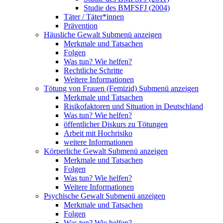
Studie des BMFSFJ (2004)
Täter / Täter*innen
Prävention
Häusliche Gewalt
Submenü anzeigen
Merkmale und Tatsachen
Folgen
Was tun? Wie helfen?
Rechtliche Schritte
Weitere Informationen
Tötung von Frauen (Femizid)
Submenü anzeigen
Merkmale und Tatsachen
Risikofaktoren und Situation in Deutschland
Was tun? Wie helfen?
öffentlicher Diskurs zu Tötungen
Arbeit mit Hochrisiko
weitere Informationen
Körperliche Gewalt
Submenü anzeigen
Merkmale und Tatsachen
Folgen
Was tun? Wie helfen?
Weitere Informationen
Psychische Gewalt
Submenü anzeigen
Merkmale und Tatsachen
Folgen
Was tun? Wie helfen?