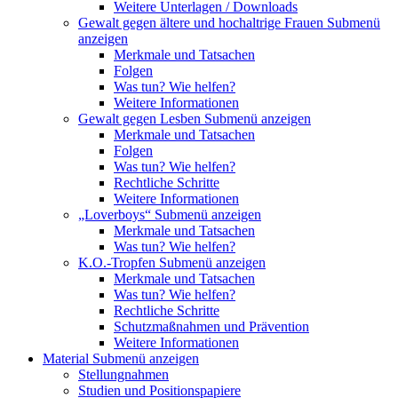
Weitere Unterlagen / Downloads
Gewalt gegen ältere und hochaltrige Frauen
Submenü
anzeigen
Merkmale und Tatsachen
Folgen
Was tun? Wie helfen?
Weitere Informationen
Gewalt gegen Lesben
Submenü anzeigen
Merkmale und Tatsachen
Folgen
Was tun? Wie helfen?
Rechtliche Schritte
Weitere Informationen
„Loverboys“
Submenü anzeigen
Merkmale und Tatsachen
Was tun? Wie helfen?
K.O.-Tropfen
Submenü anzeigen
Merkmale und Tatsachen
Was tun? Wie helfen?
Rechtliche Schritte
Schutzmaßnahmen und Prävention
Weitere Informationen
Material
Submenü anzeigen
Stellungnahmen
Studien und Positionspapiere