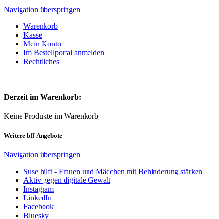
Navigation überspringen
Warenkorb
Kasse
Mein Konto
Im Bestellportal anmelden
Rechtliches
Derzeit im Warenkorb:
Keine Produkte im Warenkorb
Weitere bff-Angebote
Navigation überspringen
Suse hilft - Frauen und Mädchen mit Behinderung stärken
Aktiv gegen digitale Gewalt
Instagram
LinkedIn
Facebook
Bluesky