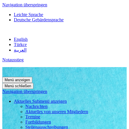
Navigation überspringen
Leichte Sprache
Deutsche Gebärdensprache
English
Türkçe
العربية
Notausstieg
Menü anzeigen
Menü schließen
Navigation überspringen
Aktuelles
Submenü anzeigen
Nachrichten
Aktuelles von unseren Mitgliedern
Termine
Fortbildungen
Stellenausschreibungen