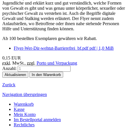
Jugendliche und erklärt kurz und gut verständlich, welche Formen
von Gewalt es gibt und was genau unter körperlicher, sexueller oder
psychischer Gewalt zu verstehen ist. Auch die Begriffe digitale
Gewalt und Stalking werden erläutert. Der Flyer nennt zudem
Anlaufstellen, wo Betroffene oder ihnen nahe stehende Personen
Hilfe und Unterstützung finden können.
Ab 100 bestellten Exemplaren gewähren wir Rabatt.
Flyer-Wer-Dir-wehtut-Barrierefrei_bf.pdf
pdf
|
1,0 MiB
0,15
EUR
exkl.
MwSt.
,
zzgl.
Porto und Verpackung
Anzahl:
Aktualisieren
In den Warenkorb
Zurück
Navigation überspringen
Warenkorb
Kasse
Mein Konto
Im Bestellportal anmelden
Rechtliches