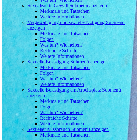
Sexualisierte Gewalt
Submenü anzeigen
Merkmale und Tatsachen
Weitere Informationen
Vergewaltigung und sexuelle Nötigung
Submenü
anzeigen
Merkmale und Tatsachen
Folgen
Was tun? Wie helfen?
Rechtliche Schritte
Weitere Informationen
Sexuelle Belästigung
Submenü anzeigen
Merkmale und Tatsachen
Folgen
Was tun? Wie helfen?
Weitere Informationen
Sexuelle Belästigung am Arbeitsplatz
Submenü
anzeigen
Merkmale und Tatsachen
Folgen
Was tun? Wie helfen?
Rechtliche Schritte
Weitere Informationen
Sexueller Missbrauch
Submenü anzeigen
Merkmale und Tatsachen