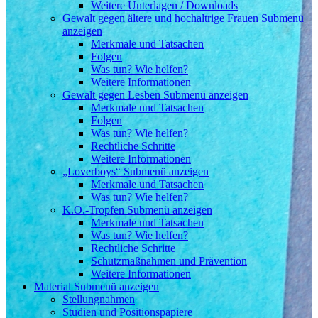
Weitere Unterlagen / Downloads
Gewalt gegen ältere und hochaltrige Frauen
Submenü
anzeigen
Merkmale und Tatsachen
Folgen
Was tun? Wie helfen?
Weitere Informationen
Gewalt gegen Lesben
Submenü anzeigen
Merkmale und Tatsachen
Folgen
Was tun? Wie helfen?
Rechtliche Schritte
Weitere Informationen
„Loverboys“
Submenü anzeigen
Merkmale und Tatsachen
Was tun? Wie helfen?
K.O.-Tropfen
Submenü anzeigen
Merkmale und Tatsachen
Was tun? Wie helfen?
Rechtliche Schritte
Schutzmaßnahmen und Prävention
Weitere Informationen
Material
Submenü anzeigen
Stellungnahmen
Studien und Positionspapiere