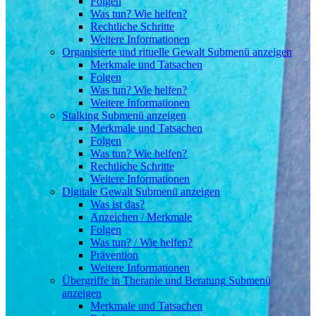
Folgen
Was tun? Wie helfen?
Rechtliche Schritte
Weitere Informationen
Organisierte und rituelle Gewalt
Submenü anzeigen
Merkmale und Tatsachen
Folgen
Was tun? Wie helfen?
Weitere Informationen
Stalking
Submenü anzeigen
Merkmale und Tatsachen
Folgen
Was tun? Wie helfen?
Rechtliche Schritte
Weitere Informationen
Digitale Gewalt
Submenü anzeigen
Was ist das?
Anzeichen / Merkmale
Folgen
Was tun? / Wie helfen?
Prävention
Weitere Informationen
Übergriffe in Therapie und Beratung
Submenü
anzeigen
Merkmale und Tatsachen