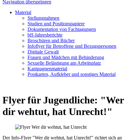
Navigation überspringen
Material
Stellungnahmen
Studien und Positionspapiere
Dokumentation von Fachtagungen
bff-Jahresberichte
Broschüren und Bücher
Infoflyer für Betroffene und Bezugspersonen
Digitale Gewalt
Frauen und Mädchen mit Behinderung
Sexuelle Belästigung am Arbeitsplatz
Kampagnenmaterial
Postkarten, Aufkleber und sonstiges Material
Flyer für Jugendliche: "Wer
dir wehtut, hat Unrecht!"
Der Info-Flyer "Wer dir wehtut, hat Unrecht!" richtet sich an