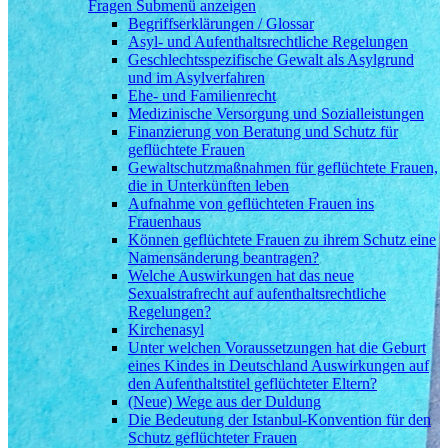
Fragen
Submenü anzeigen
Begriffserklärungen / Glossar
Asyl- und Aufenthaltsrechtliche Regelungen
Geschlechtsspezifische Gewalt als Asylgrund
und im Asylverfahren
Ehe- und Familienrecht
Medizinische Versorgung und Sozialleistungen
Finanzierung von Beratung und Schutz für
geflüchtete Frauen
Gewaltschutzmaßnahmen für geflüchtete Frauen,
die in Unterkünften leben
Aufnahme von geflüchteten Frauen ins
Frauenhaus
Können geflüchtete Frauen zu ihrem Schutz eine
Namensänderung beantragen?
Welche Auswirkungen hat das neue
Sexualstrafrecht auf aufenthaltsrechtliche
Regelungen?
Kirchenasyl
Unter welchen Voraussetzungen hat die Geburt
eines Kindes in Deutschland Auswirkungen auf
den Aufenthaltstitel geflüchteter Eltern?
(Neue) Wege aus der Duldung
Die Bedeutung der Istanbul-Konvention für den
Schutz geflüchteter Frauen