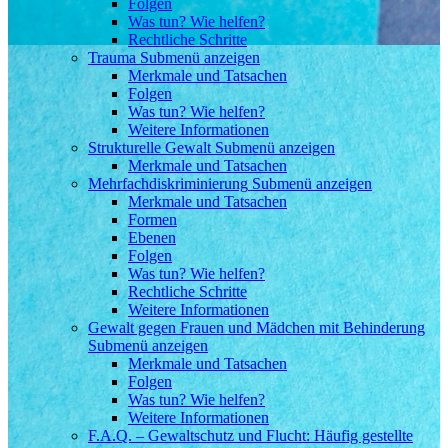
Folgen
Was tun? Wie helfen?
Rechtliche Schritte
Trauma
Submenü anzeigen
Merkmale und Tatsachen
Folgen
Was tun? Wie helfen?
Weitere Informationen
Strukturelle Gewalt
Submenü anzeigen
Merkmale und Tatsachen
Mehrfachdiskriminierung
Submenü anzeigen
Merkmale und Tatsachen
Formen
Ebenen
Folgen
Was tun? Wie helfen?
Rechtliche Schritte
Weitere Informationen
Gewalt gegen Frauen und Mädchen mit Behinderung
Submenü anzeigen
Merkmale und Tatsachen
Folgen
Was tun? Wie helfen?
Weitere Informationen
F.A.Q. – Gewaltschutz und Flucht: Häufig gestellte