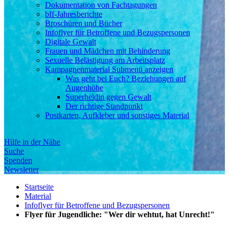
Dokumentation von Fachtagungen
bff-Jahresberichte
Broschüren und Bücher
Infoflyer für Betroffene und Bezugspersonen
Digitale Gewalt
Frauen und Mädchen mit Behinderung
Sexuelle Belästigung am Arbeitsplatz
Kampagnenmaterial
Submenü anzeigen
Was geht bei Euch? Beziehungen auf
Augenhöhe
Superheldin gegen Gewalt
Der richtige Standpunkt
Postkarten, Aufkleber und sonstiges Material
Hilfe in der Nähe
Suche
Spenden
Newsletter
Startseite
Material
Infoflyer für Betroffene und Bezugspersonen
Flyer für Jugendliche: "Wer dir wehtut, hat Unrecht!"