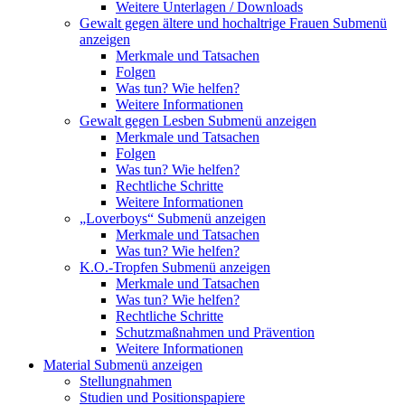
Weitere Unterlagen / Downloads
Gewalt gegen ältere und hochaltrige Frauen
Submenü
anzeigen
Merkmale und Tatsachen
Folgen
Was tun? Wie helfen?
Weitere Informationen
Gewalt gegen Lesben
Submenü anzeigen
Merkmale und Tatsachen
Folgen
Was tun? Wie helfen?
Rechtliche Schritte
Weitere Informationen
„Loverboys“
Submenü anzeigen
Merkmale und Tatsachen
Was tun? Wie helfen?
K.O.-Tropfen
Submenü anzeigen
Merkmale und Tatsachen
Was tun? Wie helfen?
Rechtliche Schritte
Schutzmaßnahmen und Prävention
Weitere Informationen
Material
Submenü anzeigen
Stellungnahmen
Studien und Positionspapiere