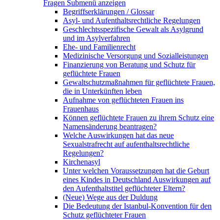
Fragen
Submenü anzeigen
Begriffserklärungen / Glossar
Asyl- und Aufenthaltsrechtliche Regelungen
Geschlechtsspezifische Gewalt als Asylgrund
und im Asylverfahren
Ehe- und Familienrecht
Medizinische Versorgung und Sozialleistungen
Finanzierung von Beratung und Schutz für
geflüchtete Frauen
Gewaltschutzmaßnahmen für geflüchtete Frauen,
die in Unterkünften leben
Aufnahme von geflüchteten Frauen ins
Frauenhaus
Können geflüchtete Frauen zu ihrem Schutz eine
Namensänderung beantragen?
Welche Auswirkungen hat das neue
Sexualstrafrecht auf aufenthaltsrechtliche
Regelungen?
Kirchenasyl
Unter welchen Voraussetzungen hat die Geburt
eines Kindes in Deutschland Auswirkungen auf
den Aufenthaltstitel geflüchteter Eltern?
(Neue) Wege aus der Duldung
Die Bedeutung der Istanbul-Konvention für den
Schutz geflüchteter Frauen