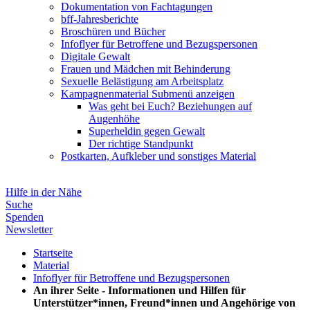
Dokumentation von Fachtagungen
bff-Jahresberichte
Broschüren und Bücher
Infoflyer für Betroffene und Bezugspersonen
Digitale Gewalt
Frauen und Mädchen mit Behinderung
Sexuelle Belästigung am Arbeitsplatz
Kampagnenmaterial
Submenü anzeigen
Was geht bei Euch? Beziehungen auf
Augenhöhe
Superheldin gegen Gewalt
Der richtige Standpunkt
Postkarten, Aufkleber und sonstiges Material
Hilfe in der Nähe
Suche
Spenden
Newsletter
Startseite
Material
Infoflyer für Betroffene und Bezugspersonen
An ihrer Seite - Informationen und Hilfen für
Unterstützer*innen, Freund*innen und Angehörige von