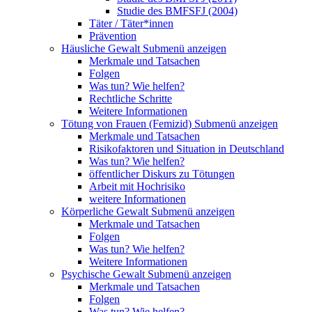
Studie des BMFSFJ (2004)
Täter / Täter*innen
Prävention
Häusliche Gewalt
Submenü anzeigen
Merkmale und Tatsachen
Folgen
Was tun? Wie helfen?
Rechtliche Schritte
Weitere Informationen
Tötung von Frauen (Femizid)
Submenü anzeigen
Merkmale und Tatsachen
Risikofaktoren und Situation in Deutschland
Was tun? Wie helfen?
öffentlicher Diskurs zu Tötungen
Arbeit mit Hochrisiko
weitere Informationen
Körperliche Gewalt
Submenü anzeigen
Merkmale und Tatsachen
Folgen
Was tun? Wie helfen?
Weitere Informationen
Psychische Gewalt
Submenü anzeigen
Merkmale und Tatsachen
Folgen
Was tun? Wie helfen?