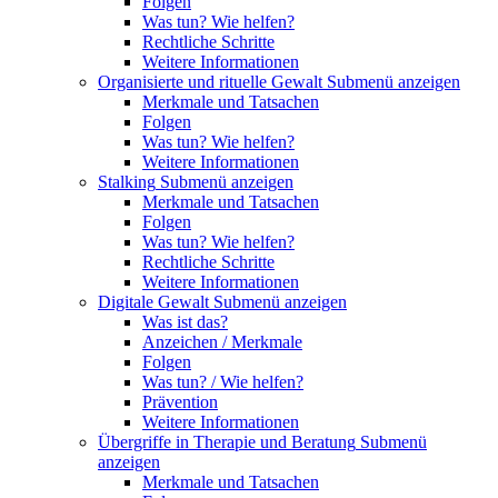
Folgen
Was tun? Wie helfen?
Rechtliche Schritte
Weitere Informationen
Organisierte und rituelle Gewalt
Submenü anzeigen
Merkmale und Tatsachen
Folgen
Was tun? Wie helfen?
Weitere Informationen
Stalking
Submenü anzeigen
Merkmale und Tatsachen
Folgen
Was tun? Wie helfen?
Rechtliche Schritte
Weitere Informationen
Digitale Gewalt
Submenü anzeigen
Was ist das?
Anzeichen / Merkmale
Folgen
Was tun? / Wie helfen?
Prävention
Weitere Informationen
Übergriffe in Therapie und Beratung
Submenü
anzeigen
Merkmale und Tatsachen