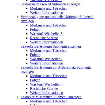
Sexualisierte Gewalt
Submenü anzeigen
Merkmale und Tatsachen
Weitere Informationen
Vergewaltigung und sexuelle Nötigung
Submenü
anzeigen
Merkmale und Tatsachen
Folgen
Was tun? Wie helfen?
Rechtliche Schritte
Weitere Informationen
Sexuelle Belästigung
Submenü anzeigen
Merkmale und Tatsachen
Folgen
Was tun? Wie helfen?
Weitere Informationen
Sexuelle Belästigung am Arbeitsplatz
Submenü
anzeigen
Merkmale und Tatsachen
Folgen
Was tun? Wie helfen?
Rechtliche Schritte
Weitere Informationen
Sexueller Missbrauch
Submenü anzeigen
Merkmale und Tatsachen