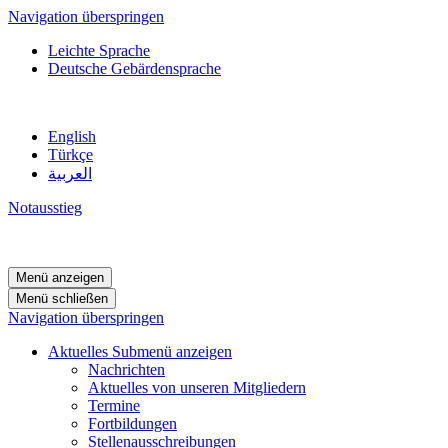
Navigation überspringen
Leichte Sprache
Deutsche Gebärdensprache
English
Türkçe
العربية
Notausstieg
Menü anzeigen
Menü schließen
Navigation überspringen
Aktuelles
Submenü anzeigen
Nachrichten
Aktuelles von unseren Mitgliedern
Termine
Fortbildungen
Stellenausschreibungen