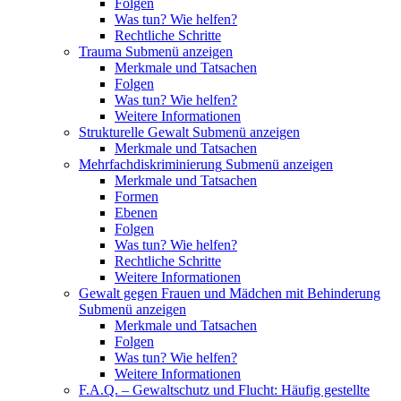
Folgen
Was tun? Wie helfen?
Rechtliche Schritte
Trauma
Submenü anzeigen
Merkmale und Tatsachen
Folgen
Was tun? Wie helfen?
Weitere Informationen
Strukturelle Gewalt
Submenü anzeigen
Merkmale und Tatsachen
Mehrfachdiskriminierung
Submenü anzeigen
Merkmale und Tatsachen
Formen
Ebenen
Folgen
Was tun? Wie helfen?
Rechtliche Schritte
Weitere Informationen
Gewalt gegen Frauen und Mädchen mit Behinderung
Submenü anzeigen
Merkmale und Tatsachen
Folgen
Was tun? Wie helfen?
Weitere Informationen
F.A.Q. – Gewaltschutz und Flucht: Häufig gestellte