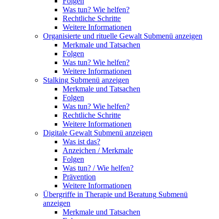
Folgen
Was tun? Wie helfen?
Rechtliche Schritte
Weitere Informationen
Organisierte und rituelle Gewalt
Submenü anzeigen
Merkmale und Tatsachen
Folgen
Was tun? Wie helfen?
Weitere Informationen
Stalking
Submenü anzeigen
Merkmale und Tatsachen
Folgen
Was tun? Wie helfen?
Rechtliche Schritte
Weitere Informationen
Digitale Gewalt
Submenü anzeigen
Was ist das?
Anzeichen / Merkmale
Folgen
Was tun? / Wie helfen?
Prävention
Weitere Informationen
Übergriffe in Therapie und Beratung
Submenü
anzeigen
Merkmale und Tatsachen