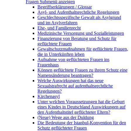
Fragen
Submenü anzeigen
Begriffserklärungen / Glossar
Asyl- und Aufenthaltsrechtliche Regelungen
Geschlechtsspezifische Gewalt als Asylgrund
und im Asylverfahren
Ehe- und Familienrecht
Medizinische Versorgung und Sozialleistungen
Finanzierung von Beratung und Schutz für
geflüchtete Frauen
Gewaltschutzmaßnahmen für geflüchtete Frauen,
die in Unterkünften leben
Aufnahme von geflüchteten Frauen ins
Frauenhaus
Können geflüchtete Frauen zu ihrem Schutz eine
Namensänderung beantragen?
Welche Auswirkungen hat das neue
Sexualstrafrecht auf aufenthaltsrechtliche
Regelungen?
Kirchenasyl
Unter welchen Voraussetzungen hat die Geburt
eines Kindes in Deutschland Auswirkungen auf
den Aufenthaltstitel geflüchteter Eltern?
(Neue) Wege aus der Duldung
Die Bedeutung der Istanbul-Konvention für den
Schutz geflüchteter Frauen