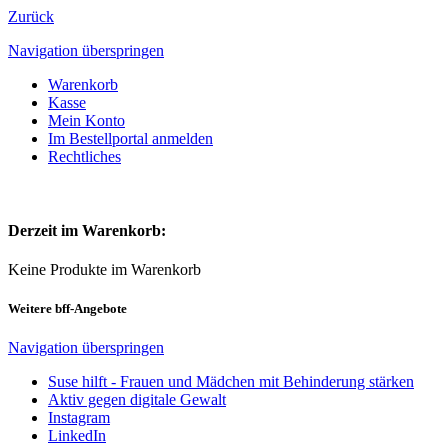
Zurück
Navigation überspringen
Warenkorb
Kasse
Mein Konto
Im Bestellportal anmelden
Rechtliches
Derzeit im Warenkorb:
Keine Produkte im Warenkorb
Weitere bff-Angebote
Navigation überspringen
Suse hilft - Frauen und Mädchen mit Behinderung stärken
Aktiv gegen digitale Gewalt
Instagram
LinkedIn