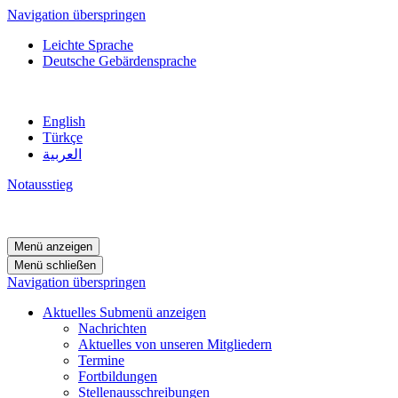
Navigation überspringen
Leichte Sprache
Deutsche Gebärdensprache
English
Türkçe
العربية
Notausstieg
Menü anzeigen
Menü schließen
Navigation überspringen
Aktuelles
Submenü anzeigen
Nachrichten
Aktuelles von unseren Mitgliedern
Termine
Fortbildungen
Stellenausschreibungen