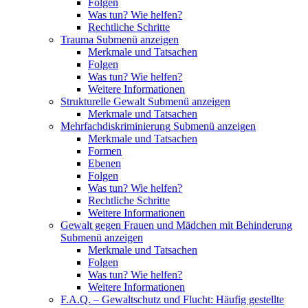
Folgen
Was tun? Wie helfen?
Rechtliche Schritte
Trauma
Submenü anzeigen
Merkmale und Tatsachen
Folgen
Was tun? Wie helfen?
Weitere Informationen
Strukturelle Gewalt
Submenü anzeigen
Merkmale und Tatsachen
Mehrfachdiskriminierung
Submenü anzeigen
Merkmale und Tatsachen
Formen
Ebenen
Folgen
Was tun? Wie helfen?
Rechtliche Schritte
Weitere Informationen
Gewalt gegen Frauen und Mädchen mit Behinderung
Submenü anzeigen
Merkmale und Tatsachen
Folgen
Was tun? Wie helfen?
Weitere Informationen
F.A.Q. – Gewaltschutz und Flucht: Häufig gestellte