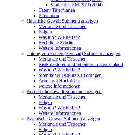
Studie des BMFSFJ (2004)
Täter / Täter*innen
Prävention
Häusliche Gewalt
Submenü anzeigen
Merkmale und Tatsachen
Folgen
Was tun? Wie helfen?
Rechtliche Schritte
Weitere Informationen
Tötung von Frauen (Femizid)
Submenü anzeigen
Merkmale und Tatsachen
Risikofaktoren und Situation in Deutschland
Was tun? Wie helfen?
öffentlicher Diskurs zu Tötungen
Arbeit mit Hochrisiko
weitere Informationen
Körperliche Gewalt
Submenü anzeigen
Merkmale und Tatsachen
Folgen
Was tun? Wie helfen?
Weitere Informationen
Psychische Gewalt
Submenü anzeigen
Merkmale und Tatsachen
Folgen
Was tun? Wie helfen?