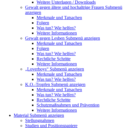
Weitere Unterlagen / Downloads
Gewalt gegen ältere und hochaltrige Frauen
Submenü
anzeigen
Merkmale und Tatsachen
Folgen
Was tun? Wie helfen?
Weitere Informationen
Gewalt gegen Lesben
Submenü anzeigen
Merkmale und Tatsachen
Folgen
Was tun? Wie helfen?
Rechtliche Schritte
Weitere Informationen
„Loverboys“
Submenü anzeigen
Merkmale und Tatsachen
Was tun? Wie helfen?
K.O.-Tropfen
Submenü anzeigen
Merkmale und Tatsachen
Was tun? Wie helfen?
Rechtliche Schritte
Schutzmaßnahmen und Prävention
Weitere Informationen
Material
Submenü anzeigen
Stellungnahmen
Studien und Positionspapiere