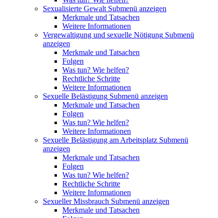
Sexualisierte Gewalt
Submenü anzeigen
Merkmale und Tatsachen
Weitere Informationen
Vergewaltigung und sexuelle Nötigung
Submenü
anzeigen
Merkmale und Tatsachen
Folgen
Was tun? Wie helfen?
Rechtliche Schritte
Weitere Informationen
Sexuelle Belästigung
Submenü anzeigen
Merkmale und Tatsachen
Folgen
Was tun? Wie helfen?
Weitere Informationen
Sexuelle Belästigung am Arbeitsplatz
Submenü
anzeigen
Merkmale und Tatsachen
Folgen
Was tun? Wie helfen?
Rechtliche Schritte
Weitere Informationen
Sexueller Missbrauch
Submenü anzeigen
Merkmale und Tatsachen