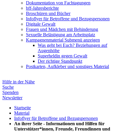
Dokumentation von Fachtagungen
bff-Jahresberichte
Broschüren und Bücher
Infoflyer für Betroffene und Bezugspersonen
Digitale Gewalt
Frauen und Mädchen mit Behinderung
Sexuelle Belästigung am Arbeitsplatz
Kampagnenmaterial
Submenü anzeigen
Was geht bei Euch? Beziehungen auf
Augenhöhe
Superheldin gegen Gewalt
Der richtige Standpunkt
Postkarten, Aufkleber und sonstiges Material
Hilfe in der Nähe
Suche
Spenden
Newsletter
Startseite
Material
Infoflyer für Betroffene und Bezugspersonen
An ihrer Seite - Informationen und Hilfen für
Unterstützer*innen, Freunde, Freundinnen und