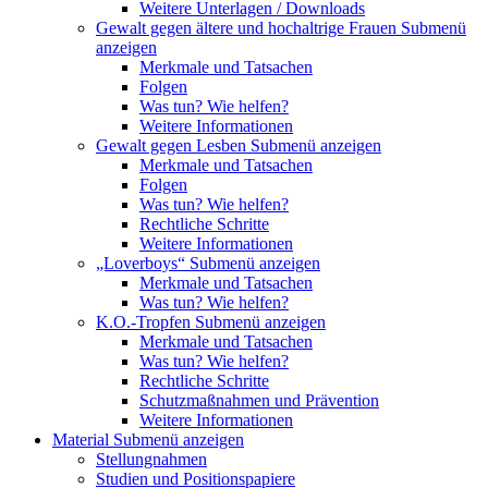
Weitere Unterlagen / Downloads
Gewalt gegen ältere und hochaltrige Frauen
Submenü
anzeigen
Merkmale und Tatsachen
Folgen
Was tun? Wie helfen?
Weitere Informationen
Gewalt gegen Lesben
Submenü anzeigen
Merkmale und Tatsachen
Folgen
Was tun? Wie helfen?
Rechtliche Schritte
Weitere Informationen
„Loverboys“
Submenü anzeigen
Merkmale und Tatsachen
Was tun? Wie helfen?
K.O.-Tropfen
Submenü anzeigen
Merkmale und Tatsachen
Was tun? Wie helfen?
Rechtliche Schritte
Schutzmaßnahmen und Prävention
Weitere Informationen
Material
Submenü anzeigen
Stellungnahmen
Studien und Positionspapiere