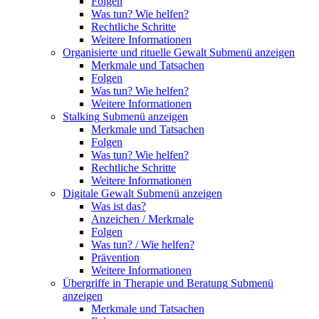
Folgen
Was tun? Wie helfen?
Rechtliche Schritte
Weitere Informationen
Organisierte und rituelle Gewalt
Submenü anzeigen
Merkmale und Tatsachen
Folgen
Was tun? Wie helfen?
Weitere Informationen
Stalking
Submenü anzeigen
Merkmale und Tatsachen
Folgen
Was tun? Wie helfen?
Rechtliche Schritte
Weitere Informationen
Digitale Gewalt
Submenü anzeigen
Was ist das?
Anzeichen / Merkmale
Folgen
Was tun? / Wie helfen?
Prävention
Weitere Informationen
Übergriffe in Therapie und Beratung
Submenü
anzeigen
Merkmale und Tatsachen