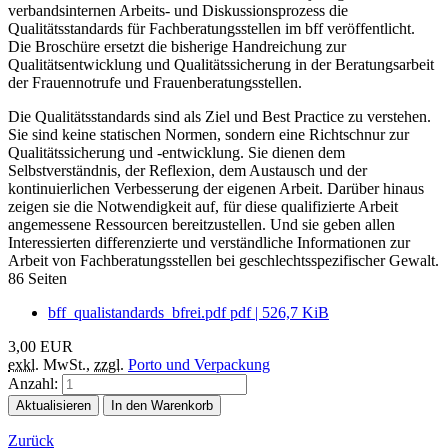
verbandsinternen Arbeits- und Diskussionsprozess die
Qualitätsstandards für Fachberatungsstellen im bff veröffentlicht.
Die Broschüre ersetzt die bisherige Handreichung zur
Qualitätsentwicklung und Qualitätssicherung in der Beratungsarbeit
der Frauennotrufe und Frauenberatungsstellen.
Die Qualitätsstandards sind als Ziel und Best Practice zu verstehen.
Sie sind keine statischen Normen, sondern eine Richtschnur zur
Qualitätssicherung und -entwicklung. Sie dienen dem
Selbstverständnis, der Reflexion, dem Austausch und der
kontinuierlichen Verbesserung der eigenen Arbeit. Darüber hinaus
zeigen sie die Notwendigkeit auf, für diese qualifizierte Arbeit
angemessene Ressourcen bereitzustellen. Und sie geben allen
Interessierten differenzierte und verständliche Informationen zur
Arbeit von Fachberatungsstellen bei geschlechtsspezifischer Gewalt.
86 Seiten
bff_qualistandards_bfrei.pdf
pdf
|
526,7 KiB
3,00
EUR
exkl.
MwSt.
,
zzgl.
Porto und Verpackung
Anzahl:
Aktualisieren
In den Warenkorb
Zurück