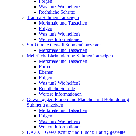
Folgen
Was tun? Wie helfen?
Rechtliche Schritte
Trauma
Submenü anzeigen
Merkmale und Tatsachen
Folgen
Was tun? Wie helfen?
Weitere Informationen
Strukturelle Gewalt
Submenü anzeigen
Merkmale und Tatsachen
Mehrfachdiskriminierung
Submenü anzeigen
Merkmale und Tatsachen
Formen
Ebenen
Folgen
Was tun? Wie helfen?
Rechtliche Schritte
Weitere Informationen
Gewalt gegen Frauen und Mädchen mit Behinderung
Submenü anzeigen
Merkmale und Tatsachen
Folgen
Was tun? Wie helfen?
Weitere Informationen
F.A.Q. – Gewaltschutz und Flucht: Häufig gestellte