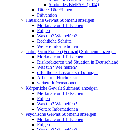
Studie des BMFSFJ (2004)
Täter / Täter*innen
Prävention
Häusliche Gewalt
Submenü anzeigen
Merkmale und Tatsachen
Folgen
Was tun? Wie helfen?
Rechtliche Schritte
Weitere Informationen
Tötung von Frauen (Femizid)
Submenü anzeigen
Merkmale und Tatsachen
Risikofaktoren und Situation in Deutschland
Was tun? Wie helfen?
öffentlicher Diskurs zu Tötungen
Arbeit mit Hochrisiko
weitere Informationen
Körperliche Gewalt
Submenü anzeigen
Merkmale und Tatsachen
Folgen
Was tun? Wie helfen?
Weitere Informationen
Psychische Gewalt
Submenü anzeigen
Merkmale und Tatsachen
Folgen
Was tun? Wie helfen?