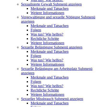
Sexualisierte Gewalt
Submenü anzeigen
Merkmale und Tatsachen
Weitere Informationen
Vergewaltigung und sexuelle Nötigung
Submenü
anzeigen
Merkmale und Tatsachen
Folgen
Was tun? Wie helfen?
Rechtliche Schritte
Weitere Informationen
Sexuelle Belästigung
Submenü anzeigen
Merkmale und Tatsachen
Folgen
Was tun? Wie helfen?
Weitere Informationen
Sexuelle Belästigung am Arbeitsplatz
Submenü
anzeigen
Merkmale und Tatsachen
Folgen
Was tun? Wie helfen?
Rechtliche Schritte
Weitere Informationen
Sexueller Missbrauch
Submenü anzeigen
Merkmale und Tatsachen