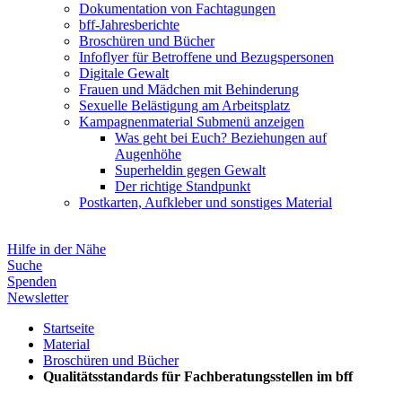
Dokumentation von Fachtagungen
bff-Jahresberichte
Broschüren und Bücher
Infoflyer für Betroffene und Bezugspersonen
Digitale Gewalt
Frauen und Mädchen mit Behinderung
Sexuelle Belästigung am Arbeitsplatz
Kampagnenmaterial
Submenü anzeigen
Was geht bei Euch? Beziehungen auf
Augenhöhe
Superheldin gegen Gewalt
Der richtige Standpunkt
Postkarten, Aufkleber und sonstiges Material
Hilfe in der Nähe
Suche
Spenden
Newsletter
Startseite
Material
Broschüren und Bücher
Qualitätsstandards für Fachberatungsstellen im bff