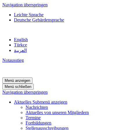
Navigation überspringen
Leichte Sprache
Deutsche Gebärdensprache
English
Türkçe
العربية
Notausstieg
Menü anzeigen
Menü schließen
Navigation überspringen
Aktuelles
Submenü anzeigen
Nachrichten
Aktuelles von unseren Mitgliedern
Termine
Fortbildungen
Stellenausschreibungen