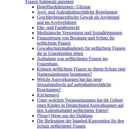
Fragen
Submenü anzeigen
Begriffserklärungen / Glossar
Asyl- und Aufenthaltsrechtliche Regelungen
Geschlechtsspezifische Gewalt als Asylgrund
und im Asylverfahren
Ehe- und Familienrecht
Medizinische Versorgung und Sozialleistungen
Finanzierung von Beratung und Schutz für
geflüchtete Frauen
Gewaltschutzmaßnahmen für geflüchtete Frauen,
die in Unterkünften leben
Aufnahme von geflüchteten Frauen ins
Frauenhaus
Können geflüchtete Frauen zu ihrem Schutz eine
Namensänderung beantragen?
Welche Auswirkungen hat das neue
Sexualstrafrecht auf aufenthaltsrechtliche
Regelungen?
Kirchenasyl
Unter welchen Voraussetzungen hat die Geburt
eines Kindes in Deutschland Auswirkungen auf
den Aufenthaltstitel geflüchteter Eltern?
(Neue) Wege aus der Duldung
Die Bedeutung der Istanbul-Konvention für den
Schutz geflüchteter Frauen