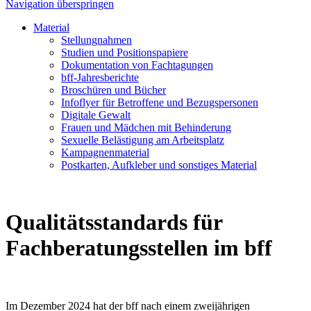
Navigation überspringen
Material
Stellungnahmen
Studien und Positionspapiere
Dokumentation von Fachtagungen
bff-Jahresberichte
Broschüren und Bücher
Infoflyer für Betroffene und Bezugspersonen
Digitale Gewalt
Frauen und Mädchen mit Behinderung
Sexuelle Belästigung am Arbeitsplatz
Kampagnenmaterial
Postkarten, Aufkleber und sonstiges Material
Qualitätsstandards für
Fachberatungsstellen im bff
Im Dezember 2024 hat der bff nach einem zweijährigen